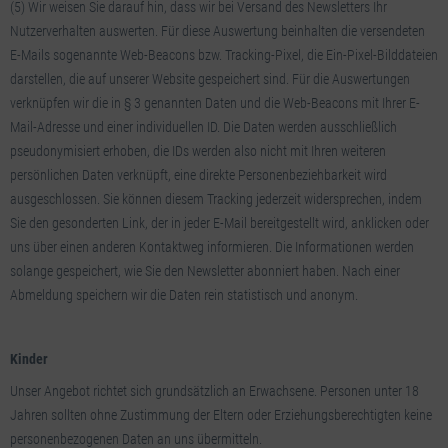
(5) Wir weisen Sie darauf hin, dass wir bei Versand des Newsletters Ihr
Nutzerverhalten auswerten. Für diese Auswertung beinhalten die versendeten
E-Mails sogenannte Web-Beacons bzw. Tracking-Pixel, die Ein-Pixel-Bilddateien
darstellen, die auf unserer Website gespeichert sind. Für die Auswertungen
verknüpfen wir die in § 3 genannten Daten und die Web-Beacons mit Ihrer E-
Mail-Adresse und einer individuellen ID. Die Daten werden ausschließlich
pseudonymisiert erhoben, die IDs werden also nicht mit Ihren weiteren
persönlichen Daten verknüpft, eine direkte Personenbeziehbarkeit wird
ausgeschlossen. Sie können diesem Tracking jederzeit widersprechen, indem
Sie den gesonderten Link, der in jeder E-Mail bereitgestellt wird, anklicken oder
uns über einen anderen Kontaktweg informieren. Die Informationen werden
solange gespeichert, wie Sie den Newsletter abonniert haben. Nach einer
Abmeldung speichern wir die Daten rein statistisch und anonym.
Kinder
Unser Angebot richtet sich grundsätzlich an Erwachsene. Personen unter 18
Jahren sollten ohne Zustimmung der Eltern oder Erziehungsberechtigten keine
personenbezogenen Daten an uns übermitteln.