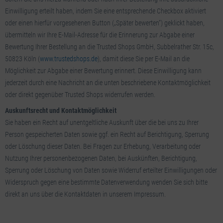
Einwilligung erteilt haben, indem Sie eine entsprechende Checkbox aktiviert
oder einen hierfür vorgesehenen Button („Später bewerten“) geklickt haben,
übermitteln wir Ihre E-Mail-Adresse für die Erinnerung zur Abgabe einer
Bewertung Ihrer Bestellung an die Trusted Shops GmbH, Subbelrather Str. 15c,
50823 Köln (
www.trustedshops.de
), damit diese Sie per E-Mail an die
Möglichkeit zur Abgabe einer Bewertung erinnert. Diese Einwilligung kann
jederzeit durch eine Nachricht an die unten beschriebene Kontaktmöglichkeit
oder direkt gegenüber Trusted Shops widerrufen werden.
Auskunftsrecht und Kontaktmöglichkeit
Sie haben ein Recht auf unentgeltliche Auskunft über die bei uns zu Ihrer
Person gespeicherten Daten sowie ggf. ein Recht auf Berichtigung, Sperrung
oder Löschung dieser Daten. Bei Fragen zur Erhebung, Verarbeitung oder
Nutzung Ihrer personenbezogenen Daten, bei Auskünften, Berichtigung,
Sperrung oder Löschung von Daten sowie Widerruf erteilter Einwilligungen oder
Widerspruch gegen eine bestimmte Datenverwendung wenden Sie sich bitte
direkt an uns über die Kontaktdaten in unserem Impressum.