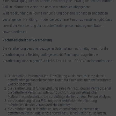
Eine „Einwilligung“ der betroffenen Person ist jede freiwillig für den bestimmten
Fall, in informierter Weise und unmissverständlich abgegebene
Willensbekundung in Form einer Erklärung oder einer sonstigen eindeutigen
bestätigenden Handlung, mit der die betroffene Person zu verstehen gibt, dass
sie mit der Verarbeitung der sie betreffenden personenbezogenen Daten
einverstanden ist.
Rechtmäßigkeit der Verarbeitung
Die Verarbeitung personenbezogener Daten ist nur rechtmäßig, wenn für die
Verarbeitung eine Rechtsgrundlage besteht. Rechtsgrundlage für die
Verarbeitung können gemäß Artikel 6 Abs. 1 lit. a – f DSGVO insbesondere sein:
Die betroffene Person hat ihre Einwilligung zu der Verarbeitung der sie
betreffenden personenbezogenen Daten für einen oder mehrere bestimmte
Zwecke gegeben;
die Verarbeitung ist für die Erfüllung eines Vertrags, dessen Vertragspartei
die betroffene Person ist, oder zur Durchführung vorvertraglicher
Maßnahmen erforderlich, die auf Anfrage der betroffenen Person erfolgen;
die Verarbeitung ist zur Erfüllung einer rechtlichen Verpflichtung
erforderlich, der der Verantwortliche unterliegt;
die Verarbeitung ist erforderlich, um lebenswichtige Interessen der
betroffenen Person oder einer anderen natürlichen Person zu schützen;