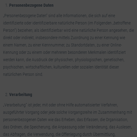
Personenbezogene Daten
„Personenbezogene Daten“ sind alle Informationen, die sich auf eine
identifizierte oder identifizierbare natürliche Person (im Folgenden „betroffene
Person“) beziehen; als identifizierbar wird eine natürliche Person angesehen, die
direkt oder indirekt, insbesondere mittels Zuordnung zu einer Kennung wie
einem Namen, zu einer Kennnummer, zu Standortdaten, zu einer Online-
Kennung oder zu einem oder mehreren besonderen Merkmalen identifiziert
werden kann, die Ausdruck der physischen, physiologischen, genetischen,
psychischen, wirtschaftlichen, kulturellen oder sozialen Identität dieser
natürlichen Person sind.
Verarbeitung
„Verarbeitung“ ist jeder, mit oder ohne Hilfe automatisierter Verfahren,
ausgeführter Vorgang oder jede solche Vorgangsreihe im Zusammenhang mit
personenbezogenen Daten wie das Erheben, das Erfassen, die Organisation,
das Ordnen, die Speicherung, die Anpassung oder Veränderung, das Auslesen,
das Abfragen, die Verwendung, die Offenlegung durch Übermittlung,