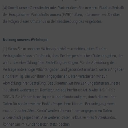
(4) Soweit unsere Dienstleister oder Partner ihren Sitz in einem Staat außerhalb
des Europäischen Wirtschaftsraumen (EWR) haben, informieren wir Sie über
die Folgen dieses Umstands in der Beschreibung des Angebotes.
Nutzung unseres Webshops
(1) Wenn Sie in unserem Webshop bestellen möchten, ist es für den
Vertragsabschluss erforderlich, dass Sie Ihre persönlichen Daten angeben, die
wir für die Abwicklung Ihrer Bestellung benötigen. Für die Abwicklung der
Verträge notwendige Pflichtangaben sind gesondert markiert, weitere Angaben
sind freiwillig. Die von Ihnen angegebenen Daten verarbeiten wir zur
Abwicklung Ihrer Bestellung. Dazu können wir Ihre Zahlungsdaten an unsere
Hausbank weitergeben. Rechtsgrundlage hierfür ist Art.
6
Abs.
1
S. 1 lit. b
DSGVO. Sie können freiwillig ein Kundenkonto anlegen, durch das wir Ihre
Daten für spätere weitere Einkäufe speichern können. Bei Anlegung eines
Accounts unter „Mein Konto“ werden die von Ihnen angegebenen Daten
widerruflich gespeichert. Alle weiteren Daten, inklusive Ihres Nutzerkontos,
können Sie im Kundenbereich stets löschen