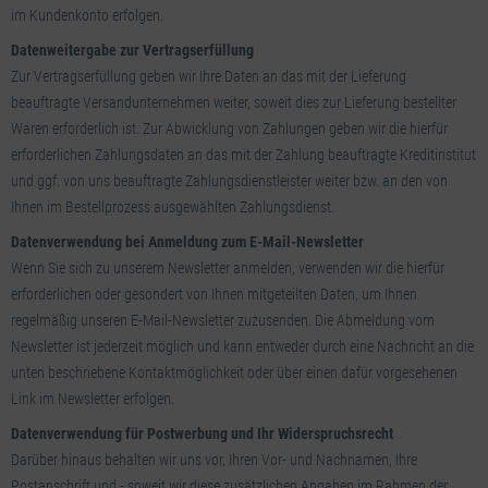
im Kundenkonto erfolgen.
Datenweitergabe zur Vertragserfüllung
Zur Vertragserfüllung geben wir Ihre Daten an das mit der Lieferung
beauftragte Versandunternehmen weiter, soweit dies zur Lieferung bestellter
Waren erforderlich ist. Zur Abwicklung von Zahlungen geben wir die hierfür
erforderlichen Zahlungsdaten an das mit der Zahlung beauftragte Kreditinstitut
und ggf. von uns beauftragte Zahlungsdienstleister weiter bzw. an den von
Ihnen im Bestellprozess ausgewählten Zahlungsdienst.
Datenverwendung bei Anmeldung zum E-Mail-Newsletter
Wenn Sie sich zu unserem Newsletter anmelden, verwenden wir die hierfür
erforderlichen oder gesondert von Ihnen mitgeteilten Daten, um Ihnen
regelmäßig unseren E-Mail-Newsletter zuzusenden. Die Abmeldung vom
Newsletter ist jederzeit möglich und kann entweder durch eine Nachricht an die
unten beschriebene Kontaktmöglichkeit oder über einen dafür vorgesehenen
Link im Newsletter erfolgen.
Datenverwendung für Postwerbung und Ihr Widerspruchsrecht
Darüber hinaus behalten wir uns vor, Ihren Vor- und Nachnamen, Ihre
Postanschrift und - soweit wir diese zusätzlichen Angaben im Rahmen der