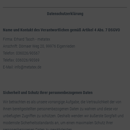
Datenschutzerklärung
Name und Kontakt des Verantwortlichen gemäß Artikel 4 Abs. 7 DSGVO
Firma: Erhard Tasch - metatex
Anschrift: Dörnaer Weg 20, 99976 Eigenrieden
Telefon: 036026/90567
Telefax: 036026/90569
E-Mail: info@metatex.de
Sicherheit und Schutz Ihrer personenbezogenen Daten
Wir betrachten es als unsere vorrangige Aufgabe, die Vertraulichkeit der von
Ihnen bereitgestellten personenbezogenen Daten zu wahren und diese vor
unbefugten Zugriffen zu schützen. Deshalb wenden wir äußerste Sorgfalt und
modernste Sicherheitsstandards an, um einen maximalen Schutz Ihrer
personenbezogenen Daten zu gewährleisten.