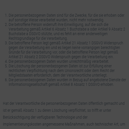
Die personenbezogenen Daten sind für die Zwecke, für die sie erhoben oder
auf sonstige Weise verarbeitet wurden, nicht mehr notwendig.
Die betroffene Person widerruft ihre Einwilligung, auf die sich die
Verarbeitung gemäß Artikel 6 Absatz 1 Buchstabe a oder Artikel 9 Absatz 2
Buchstabe a DSGVO stützte, und es fehlt an einer anderweitigen
Rechtsgrundlage für die Verarbeitung.
Die betroffene Person legt gemäß Artikel 21 Absatz 1 DSGVO Widerspruch
gegen die Verarbeitung ein und es liegen keine vorrangigen berechtigten
Gründe für die Verarbeitung vor, oder die betroffene Person legt gemäß
Artikel 21 Absatz 2 DSGVO Widerspruch gegen die Verarbeitung ein.
Die personenbezogenen Daten wurden unrechtmäßig verarbeitet.
Die Löschung der personenbezogenen Daten ist zur Erfüllung einer
rechtlichen Verpflichtung nach dem Unionsrecht oder dem Recht der
Mitgliedstaaten erforderlich, dem der Verantwortliche unterliegt.
Die personenbezogenen Daten wurden in Bezug auf angebotene Dienste der
Informationsgesellschaft gemäß Artikel 8 Absatz 1 DSGVO erhoben.
Hat der Verantwortliche die personenbezogenen Daten öffentlich gemacht und
ist er gemäß Absatz 1 zu deren Löschung verpflichtet, so trifft er unter
Berücksichtigung der verfügbaren Technologie und der
Implementierungskosten angemessene Maßnahmen, auch technischer Art, um