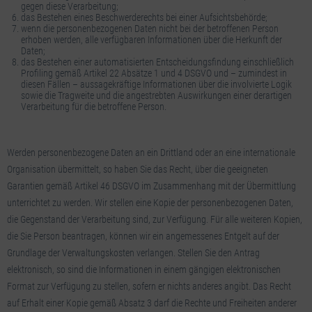
gegen diese Verarbeitung;
das Bestehen eines Beschwerderechts bei einer Aufsichtsbehörde;
wenn die personenbezogenen Daten nicht bei der betroffenen Person
erhoben werden, alle verfügbaren Informationen über die Herkunft der
Daten;
das Bestehen einer automatisierten Entscheidungsfindung einschließlich
Profiling gemäß Artikel 22 Absätze 1 und 4 DSGVO und – zumindest in
diesen Fällen – aussagekräftige Informationen über die involvierte Logik
sowie die Tragweite und die angestrebten Auswirkungen einer derartigen
Verarbeitung für die betroffene Person.
Werden personenbezogene Daten an ein Drittland oder an eine internationale
Organisation übermittelt, so haben Sie das Recht, über die geeigneten
Garantien gemäß Artikel 46 DSGVO im Zusammenhang mit der Übermittlung
unterrichtet zu werden. Wir stellen eine Kopie der personenbezogenen Daten,
die Gegenstand der Verarbeitung sind, zur Verfügung. Für alle weiteren Kopien,
die Sie Person beantragen, können wir ein angemessenes Entgelt auf der
Grundlage der Verwaltungskosten verlangen. Stellen Sie den Antrag
elektronisch, so sind die Informationen in einem gängigen elektronischen
Format zur Verfügung zu stellen, sofern er nichts anderes angibt. Das Recht
auf Erhalt einer Kopie gemäß Absatz 3 darf die Rechte und Freiheiten anderer