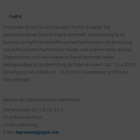
PayPal
Entscheiden Sie sich für die Zahlungsart PayPal, so werden Ihre
personenbezogenen Daten an PayPal übermittelt. Voraussetzung für die
Nutzung von PayPal ist die Eröffnung eines PayPal-Kontos. Mit der Nutzung
bzw. Eröffnung eines PayPal Kontos müssen unter anderem Name, Adresse,
Telefonnummer und E-Mail-Adresse an PayPal übermittelt werden.
Rechtsgrundlage für die Übermittlung der Daten ist Artikel 6 Abs. 1 lit. a DSGVO
(Einwilligung) und Artikel 6 Abs. 1 lit. b DSGVO (Verarbeitung zur Erfüllung
eines Vertrages).
Betreiber des Zahlungsdienstes PayPal ist die:
PayPal (Europe) S.à r.l. et Cie, S.C.A.
22-24 Boulevard Royal
L-2449 Luxembourg
E-Mail:
impressum@paypal.com