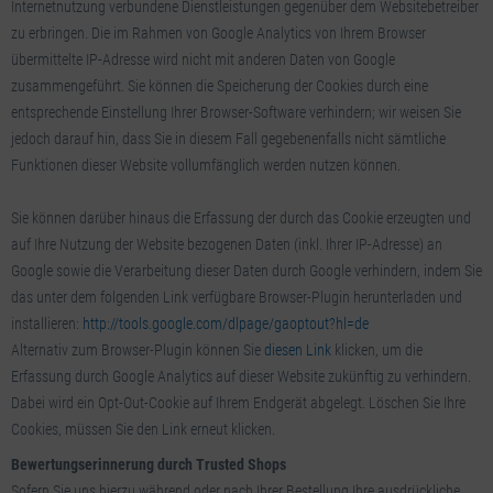
Internetnutzung verbundene Dienstleistungen gegenüber dem Websitebetreiber
zu erbringen. Die im Rahmen von Google Analytics von Ihrem Browser
übermittelte IP-Adresse wird nicht mit anderen Daten von Google
zusammengeführt. Sie können die Speicherung der Cookies durch eine
entsprechende Einstellung Ihrer Browser-Software verhindern; wir weisen Sie
jedoch darauf hin, dass Sie in diesem Fall gegebenenfalls nicht sämtliche
Funktionen dieser Website vollumfänglich werden nutzen können.
Sie können darüber hinaus die Erfassung der durch das Cookie erzeugten und
auf Ihre Nutzung der Website bezogenen Daten (inkl. Ihrer IP-Adresse) an
Google sowie die Verarbeitung dieser Daten durch Google verhindern, indem Sie
das unter dem folgenden Link verfügbare Browser-Plugin herunterladen und
installieren:
http://tools.google.com/dlpage/gaoptout?hl=de
Alternativ zum Browser-Plugin können Sie
diesen Link
klicken, um die
Erfassung durch Google Analytics auf dieser Website zukünftig zu verhindern.
Dabei wird ein Opt-Out-Cookie auf Ihrem Endgerät abgelegt. Löschen Sie Ihre
Cookies, müssen Sie den Link erneut klicken.
Bewertungserinnerung durch Trusted Shops
Sofern Sie uns hierzu während oder nach Ihrer Bestellung Ihre ausdrückliche