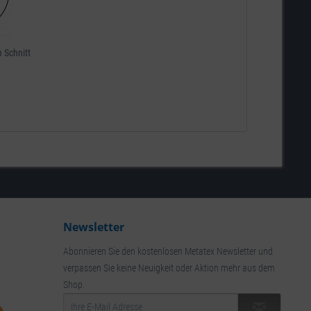
 Schnitt
Newsletter
Abonnieren Sie den kostenlosen Metatex Newsletter und
verpassen Sie keine Neuigkeit oder Aktion mehr aus dem
Shop.