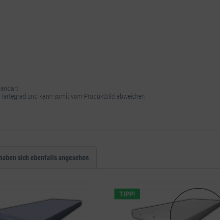
sandart
m Härtegrad und kann somit vom Produktbild abweichen
haben sich ebenfalls angesehen
TIPP!