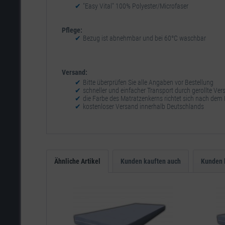
"Easy Vital" 100% Polyester/Microfaser
Pflege:
Bezug ist abnehmbar und bei 60°C waschbar
Versand:
Bitte überprüfen Sie alle Angaben vor Bestellung
schneller und einfacher Transport durch gerollte Ver
die Farbe des Matratzenkerns richtet sich nach de
kostenloser Versand innerhalb Deutschlands
Ähnliche Artikel
Kunden kauften auch
Kunden 