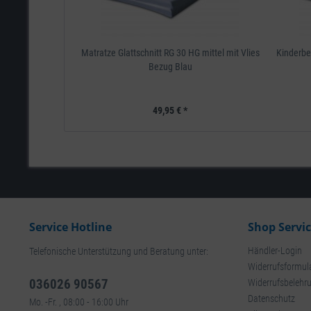
Matratze Glattschnitt RG 30 HG mittel mit Vlies
Kinderbe
Bezug Blau
49,95 € *
Service Hotline
Shop Servi
Händler-Login
Telefonische Unterstützung und Beratung unter:
Widerrufsformul
036026 90567
Widerrufsbelehr
Datenschutz
Mo. -Fr. , 08:00 - 16:00 Uhr