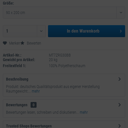
Größe:
In den
Warenkorb
Merken
Bewerten
Artikel-Nr.:
MT7ZRG30BB
Gewicht pro Artikel:
20 kg
Freitextfeld 1:
100% Polyetherschaum
Beschreibung
Produkt: deutsches Qualitätsprodukt aus eigener Herstellung
Raumgewicht:...
mehr
Bewertungen
0
Bewertungen lesen, schreiben und diskutieren...
mehr
Trusted Shops Bewertungen