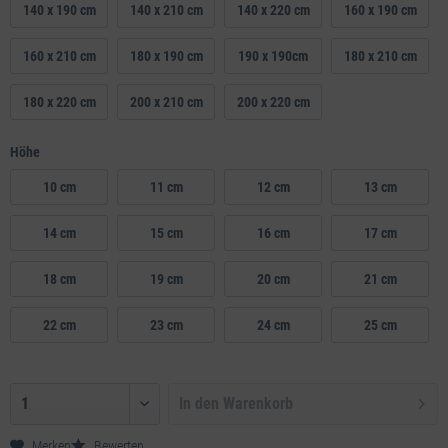
140 x 190 cm
140 x 210 cm
140 x 220 cm
160 x 190 cm
160 x 210 cm
180 x 190 cm
190 x 190cm
180 x 210 cm
180 x 220 cm
200 x 210 cm
200 x 220 cm
Höhe
10 cm
11 cm
12 cm
13 cm
14 cm
15 cm
16 cm
17 cm
18 cm
19 cm
20 cm
21 cm
22 cm
23 cm
24 cm
25 cm
In den
Warenkorb
Merken
Bewerten