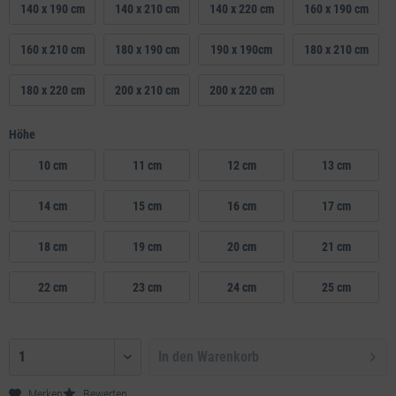
140 x 190 cm
140 x 210 cm
140 x 220 cm
160 x 190 cm
160 x 210 cm
180 x 190 cm
190 x 190cm
180 x 210 cm
180 x 220 cm
200 x 210 cm
200 x 220 cm
Höhe
10 cm
11 cm
12 cm
13 cm
14 cm
15 cm
16 cm
17 cm
18 cm
19 cm
20 cm
21 cm
22 cm
23 cm
24 cm
25 cm
In den
Warenkorb
Merken
Bewerten