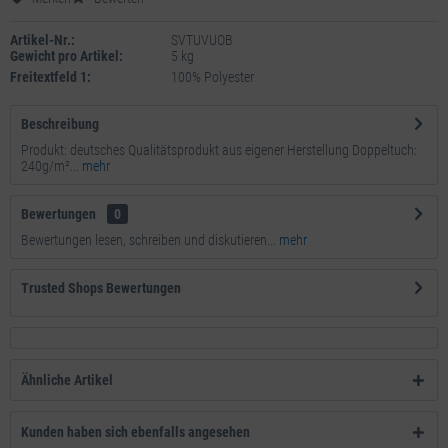
Artikel-Nr.:
SVTUVUOB
Gewicht pro Artikel:
5 kg
Freitextfeld 1:
100% Polyester
Beschreibung
Produkt: deutsches Qualitätsprodukt aus eigener Herstellung Doppeltuch:
240g/m²...
mehr
Bewertungen
0
Bewertungen lesen, schreiben und diskutieren...
mehr
Trusted Shops Bewertungen
Ähnliche Artikel
Kunden haben sich ebenfalls angesehen