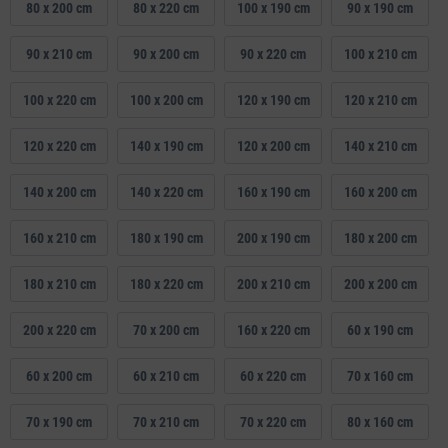
80 x 200 cm
80 x 220 cm
100 x 190 cm
90 x 190 cm
90 x 210 cm
90 x 200 cm
90 x 220 cm
100 x 210 cm
100 x 220 cm
100 x 200 cm
120 x 190 cm
120 x 210 cm
120 x 220 cm
140 x 190 cm
120 x 200 cm
140 x 210 cm
140 x 200 cm
140 x 220 cm
160 x 190 cm
160 x 200 cm
160 x 210 cm
180 x 190 cm
200 x 190 cm
180 x 200 cm
180 x 210 cm
180 x 220 cm
200 x 210 cm
200 x 200 cm
200 x 220 cm
70 x 200 cm
160 x 220 cm
60 x 190 cm
60 x 200 cm
60 x 210 cm
60 x 220 cm
70 x 160 cm
70 x 190 cm
70 x 210 cm
70 x 220 cm
80 x 160 cm