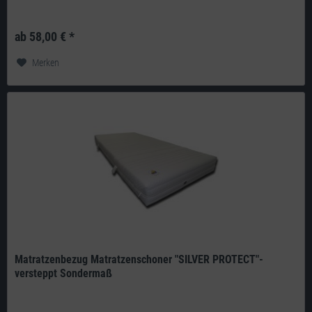
Produkt: deutsches Qualitätsprodukt aus eigener Herstellung Doppeltuch:
210g/m² 100% Polyester versteppt mit 100g/m² Klimahohlfaser-Vlies...
ab 58,00 € *
Merken
Matratzenbezug Matratzenschoner "SILVER PROTECT"-
versteppt Sondermaß
Produkt: deutsches Qualitätsprodukt aus eigener Herstellung Doppeltuch: