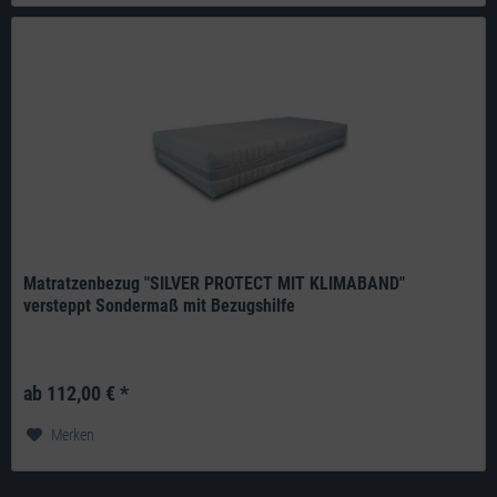
Matratzenbezug "SILVER PROTECT MIT KLIMABAND"
versteppt Sondermaß mit Bezugshilfe
Produkt: deutsches Qualitätsprodukt aus eigener Herstellung Doppeltuch:
270g/m² 100% Polyester versteppt mit einem 200g/m²...
ab 112,00 € *
Merken