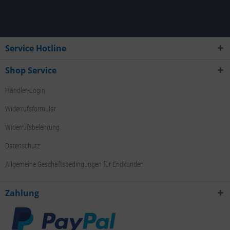
Service Hotline
Shop Service
Händler-Login
Widerrufsformular
Widerrufsbelehrung
Datenschutz
Allgemeine Geschäftsbedingungen für Endkunden
Zahlung