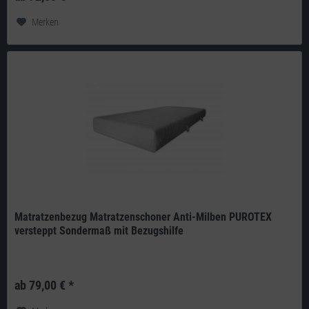
Merken
Matratzenbezug Matratzenschoner Anti-Milben PUROTEX
versteppt Sondermaß mit Bezugshilfe
PUROTEX active probiotics ist eine neue, patentierte und revolutionäre
Technologie, die eine gesunde und saubere Schlafumgebung möglich...
ab 79,00 € *