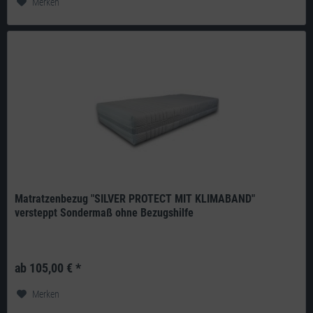
Merken
Matratzenbezug "SILVER PROTECT MIT KLIMABAND"
versteppt Sondermaß ohne Bezugshilfe
Produkt: deutsches Qualitätsprodukt aus eigener Herstellung Doppeltuch:
270g/m² 100% Polyester versteppt mit einem 200g/m²...
ab 105,00 € *
Merken