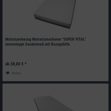
Matratzenbezug Matratzenschoner "SUPER VITAL"
unversteppt Sondermaß mit Bezugshilfe
Produkt: deutsches Qualitätsprodukt aus eigener Herstellung Doppeltuch:
240g/m² 100% Polyester umfassender Schutz vor Schimmel und...
ab 38,00 € *
Merken