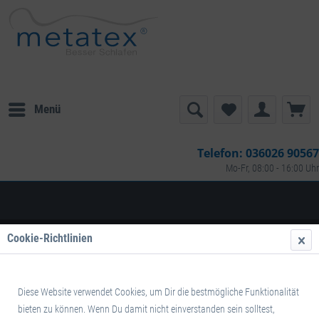
Menü
Telefon:
036026 90567
Mo-Fr, 08:00 - 16:00 Uhr
Cookie-Richtlinien
Filtern
Diese Website verwendet Cookies, um Dir die bestmögliche Funktionalität
bieten zu können. Wenn Du damit nicht einverstanden sein solltest,