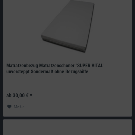
Matratzenbezug Matratzenschoner "SUPER VITAL"
unversteppt Sondermaß ohne Bezugshilfe
Produkt: deutsches Qualitätsprodukt aus eigener Herstellung Doppeltuch:
240g/m² 100% Polyester umfassender Schutz vor Schimmel und...
ab 30,00 € *
Merken