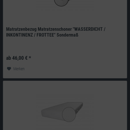
Matratzenbezug Matratzenschoner "WASSERDICHT /
INKONTINENZ / FROTTEE" Sondermaß
Produkt: deutsches Qualitätsprodukt aus eigener Herstellung Aussenseite:
80% Baumwolle / 20% Polyester, Innenseite: 100% Polyurethan...
ab 46,00 € *
Merken