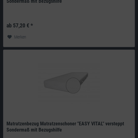
Sondermaß mit Bezugshilfe
Produkt: deutsches Qualitätsprodukt aus eigener Herstellung Doppeltuch:
240g/m² 100% Polyester versteppt mit 200g/m² Klimahohlfaser-Vlies...
ab 57,20 € *
Merken
Matratzenbezug Matratzenschoner "EASY VITAL" versteppt
Sondermaß mit Bezugshilfe