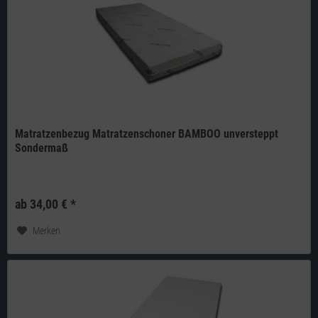
Matratzenbezug Matratzenschoner BAMBOO unversteppt
Sondermaß
Produkt: deutsches Qualitätsprodukt aus eigener Herstellung Doppeltuch:
350g/m² 20% Bamboo, 80% Polyester optimal für Matratzen ohne...
ab 34,00 € *
Merken