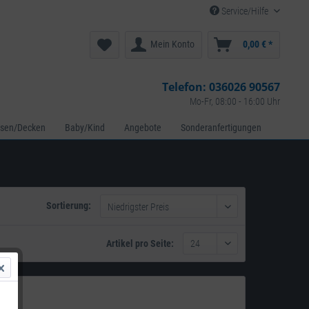
Service/Hilfe
Mein Konto
0,00 € *
Telefon:
036026 90567
Mo-Fr, 08:00 - 16:00 Uhr
ssen/Decken
Baby/Kind
Angebote
Sonderanfertigungen
Sortierung:
Artikel pro Seite: