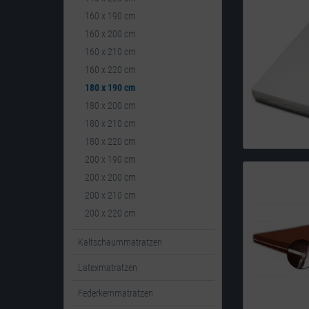
160 x 190 cm
160 x 200 cm
160 x 210 cm
160 x 220 cm
180 x 190 cm
180 x 200 cm
180 x 210 cm
180 x 220 cm
200 x 190 cm
200 x 200 cm
200 x 210 cm
200 x 220 cm
Kaltschaummatratzen
Latexmatratzen
Federkernmatratzen