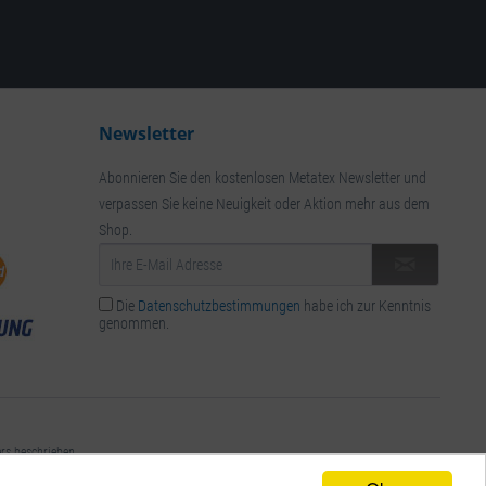
Newsletter
Abonnieren Sie den kostenlosen Metatex Newsletter und
verpassen Sie keine Neuigkeit oder Aktion mehr aus dem
Shop.
Die
Datenschutzbestimmungen
habe ich zur Kenntnis
genommen.
rs beschrieben