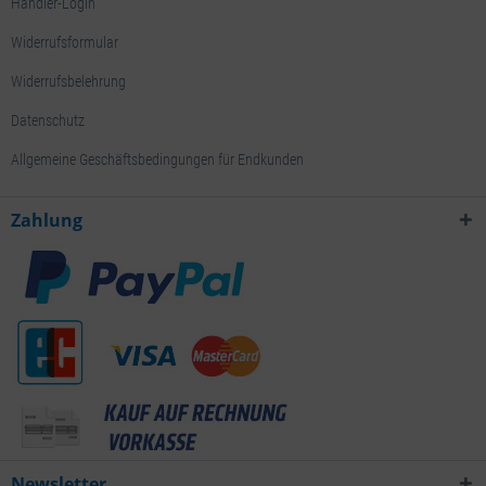
Händler-Login
Widerrufsformular
Widerrufsbelehrung
Datenschutz
Allgemeine Geschäftsbedingungen für Endkunden
Zahlung
Newsletter