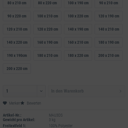
80 x 210 cm
80 x 220 cm
100 x 190 cm
90 x 210 cm
90 x 220 cm
100 x 210 cm
100 x 220 cm
120 x 190 cm
120 x 210 cm
120 x 220 cm
140 x 190 cm
140 x 210 cm
140 x 220 cm
160 x 190 cm
160 x 210 cm
180 x 190 cm
190 x 190cm
180 x 210 cm
180 x 220 cm
200 x 210 cm
200 x 220 cm
In den
Warenkorb
Merken
Bewerten
Artikel-Nr.:
MAU3DS
Gewicht pro Artikel:
3 kg
Freitextfeld 1:
100% Polyester