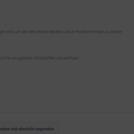
ogen wird, um den Kern leichter beziehen und in Passform bringen zu können
d frei von jeglichen Schadstoffen und zertifiziert
haben sich ebenfalls angesehen