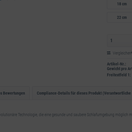
18 cm
22 cm
Vergleichen
Artikel-Nr.:
Gewicht pro Art
Freitextfeld 1:
ps Bewertungen
Compliance-Details für dieses Produkt (Verantwortliche 
revolutionäre Technologie, die eine gesunde und saubere Schlafumgebung möglich m