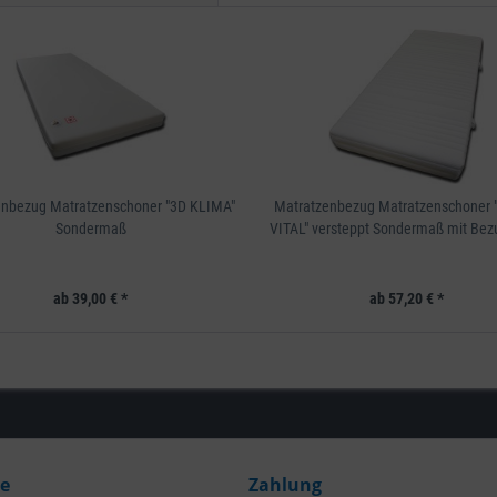
enbezug Matratzenschoner "3D KLIMA"
Matratzenbezug Matratzenschoner
Sondermaß
VITAL" versteppt Sondermaß mit Bez
ab 39,00 € *
ab 57,20 € *
ce
Zahlung