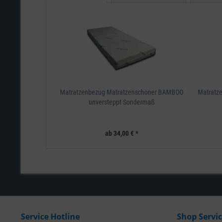
Matratzenbezug Matratzenschoner BAMBOO
Matratz
unversteppt Sondermaß
ab 34,00 € *
Service Hotline
Shop Servi