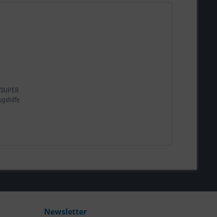
 "SUPER
ugshilfe
Newsletter