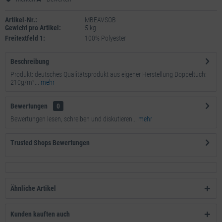
Artikel-Nr.:
MBEAVSOB
Gewicht pro Artikel:
5 kg
Freitextfeld 1:
100% Polyester
Beschreibung
Produkt: deutsches Qualitätsprodukt aus eigener Herstellung Doppeltuch:
210g/m²...
mehr
Bewertungen
0
Bewertungen lesen, schreiben und diskutieren...
mehr
Trusted Shops Bewertungen
Ähnliche Artikel
Kunden kauften auch