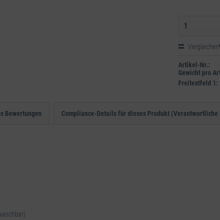
Vergleichen
Artikel-Nr.:
Gewicht pro Art
Freitextfeld 1:
ps Bewertungen
Compliance-Details für dieses Produkt (Verantwortliche 
 waschbar)