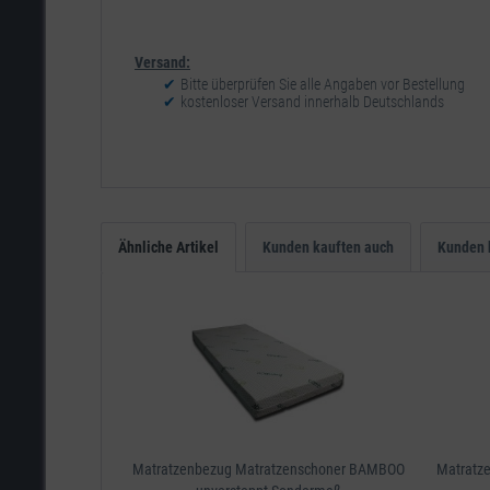
Versand:
Bitte überprüfen Sie alle Angaben vor Bestellung
kostenloser Versand innerhalb Deutschlands
Ähnliche Artikel
Kunden kauften auch
Kunden 
Matratzenbezug Matratzenschoner BAMBOO
Matratz