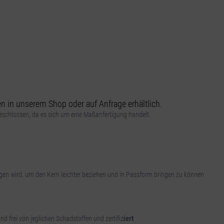
 in unserem Shop oder auf Anfrage erhältlich.
schlossen, da es sich um eine Maßanfertigung handelt.
ogen wird, um den Kern leichter beziehen und in Passform bringen zu können
nd frei von jeglichen Schadstoffen und zertifiz
iert