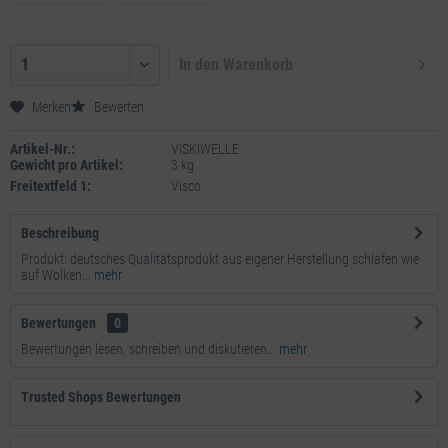
In den
Warenkorb
Merken
Bewerten
Artikel-Nr.:
VISKIWELLE
Gewicht pro Artikel:
3 kg
Freitextfeld 1:
Visco
Beschreibung
Produkt: deutsches Qualitätsprodukt aus eigener Herstellung schlafen wie
auf Wolken...
mehr
Bewertungen
0
Bewertungen lesen, schreiben und diskutieren...
mehr
Trusted Shops Bewertungen