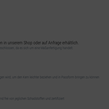
 in unserem Shop oder auf Anfrage erhältlich.
schlossen, da es sich um eine Maßanfertigung handelt.
ogen wird, um den Kern leichter beziehen und in Passform bringen zu können
d frei von jeglichen Schadstoffen und zertifiziert