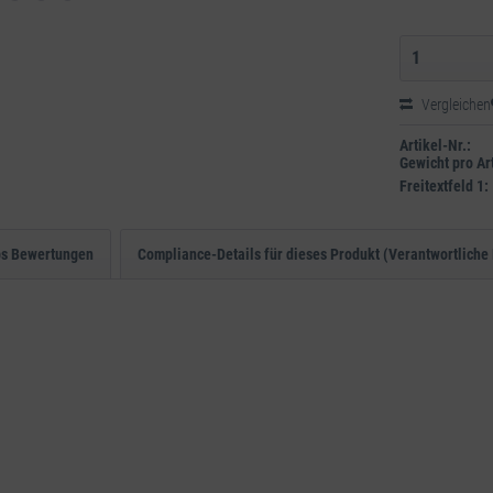
Vergleichen
Artikel-Nr.:
Gewicht pro Art
Freitextfeld 1:
ps Bewertungen
Compliance-Details für dieses Produkt (Verantwortliche 