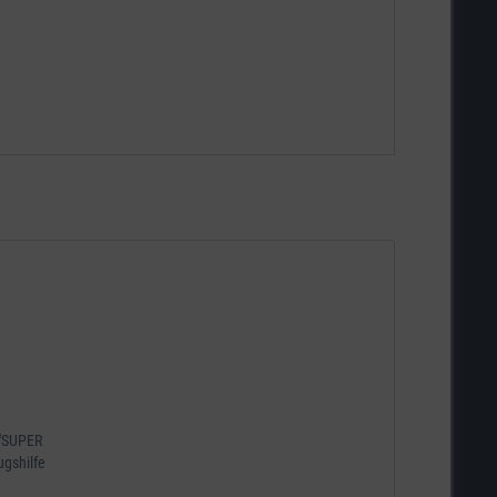
 "SUPER
ugshilfe