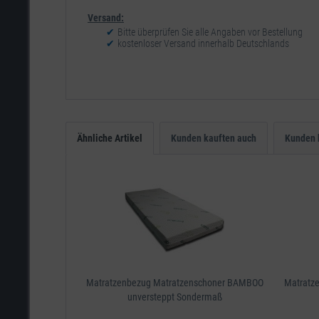
Versand:
Bitte überprüfen Sie alle Angaben vor Bestellung
kostenloser Versand innerhalb Deutschlands
Ähnliche Artikel
Kunden kauften auch
Kunden 
Matratzenbezug Matratzenschoner BAMBOO
Matratz
unversteppt Sondermaß